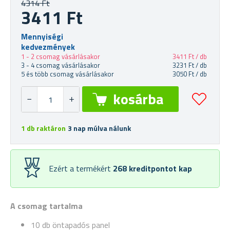
4314 Ft
3411 Ft
Mennyiségi
kedvezmények
1 - 2 csomag vásárlásakor
3411 Ft / db
3 - 4 csomag vásárlásakor
3231 Ft / db
5 és több csomag vásárlásakor
3050 Ft / db
1 db raktáron
3 nap múlva nálunk
Ezért a termékért
268
kreditpontot kap
A csomag tartalma
10 db öntapadós panel