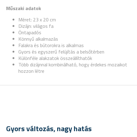
Műszaki adatok
Méret: 23 x 20 cm
Dizájn: világos fa
Öntapadós
Könnyű alkalmazás
Falakra és bútorokra is alkalmas
Gyors és egyszerű felújítás a belsőtérben
Különféle alakzatok összeállíthatók
Több dizájnnal kombinálható, hogy érdekes mozaikot
hozzon létre
Gyors változás, nagy hatás