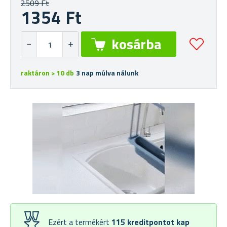
2509 Ft
1354 Ft
raktáron > 10 db
3 nap múlva nálunk
Ezért a termékért
115
kreditpontot kap