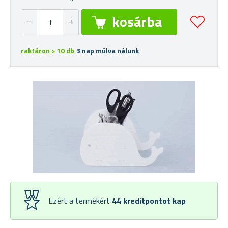
raktáron > 10 db
3 nap múlva nálunk
Ezért a termékért
44
kreditpontot kap