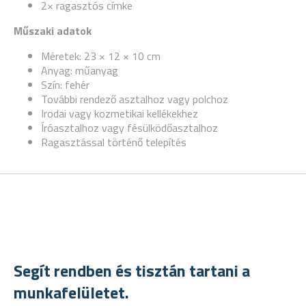
2× ragasztós címke
Műszaki adatok
Méretek: 23 × 12 × 10 cm
Anyag: műanyag
Szín: fehér
További rendező asztalhoz vagy polchoz
Irodai vagy kozmetikai kellékekhez
Íróasztalhoz vagy fésülködőasztalhoz
Ragasztással történő telepítés
Segít rendben és tisztán tartani a
munkafelületet.