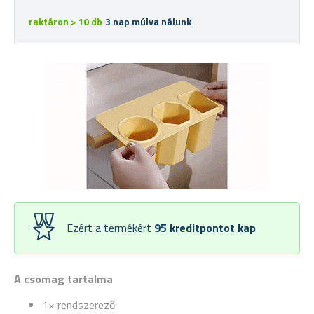
raktáron > 10 db
3 nap múlva nálunk
Ezért a termékért
95
kreditpontot kap
A csomag tartalma
1× rendszerező