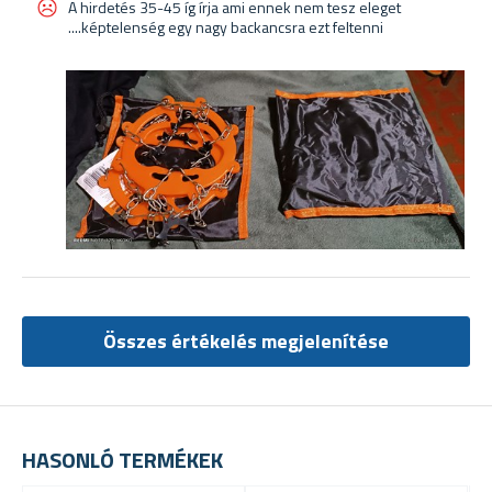
A hirdetés 35-45 íg írja ami ennek nem tesz eleget
....képtelenség egy nagy backancsra ezt feltenni
Összes értékelés megjelenítése
HASONLÓ TERMÉKEK