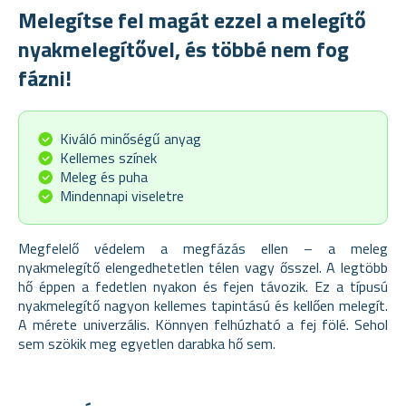
Melegítse fel magát ezzel a melegítő
nyakmelegítővel, és többé nem fog
fázni!
Kiváló minőségű anyag
Kellemes színek
Meleg és puha
Mindennapi viseletre
Megfelelő védelem a megfázás ellen – a meleg
nyakmelegítő elengedhetetlen télen vagy ősszel. A legtöbb
hő éppen a fedetlen nyakon és fejen távozik. Ez a típusú
nyakmelegítő nagyon kellemes tapintású és kellően melegít.
A mérete univerzális. Könnyen felhúzható a fej fölé. Sehol
sem szökik meg egyetlen darabka hő sem.