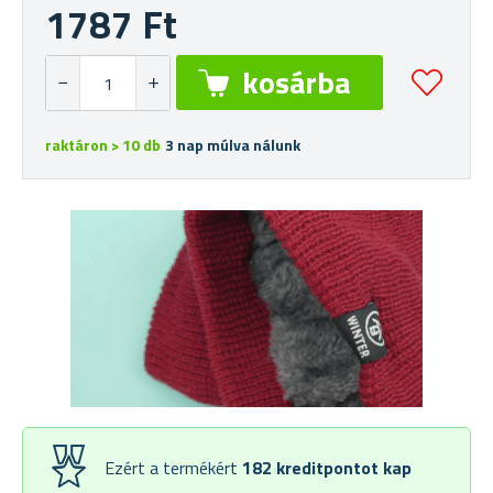
1787 Ft
raktáron > 10 db
3 nap múlva nálunk
Ezért a termékért
182
kreditpontot kap