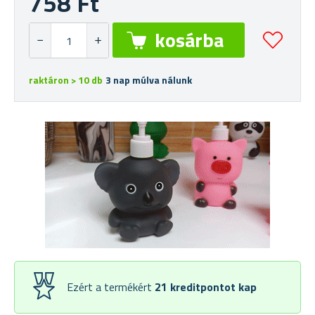
758 Ft
raktáron > 10 db
3 nap múlva nálunk
Ezért a termékért
21
kreditpontot kap