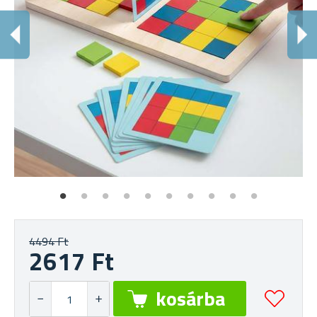
4494 Ft
2617 Ft