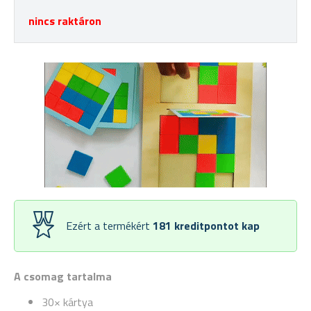
nincs raktáron
Ezért a termékért
181
kreditpontot kap
A csomag tartalma
30× kártya