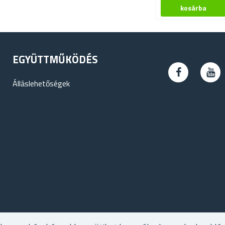
EGYÜTTMŰKÖDÉS
Álláslehetőségek