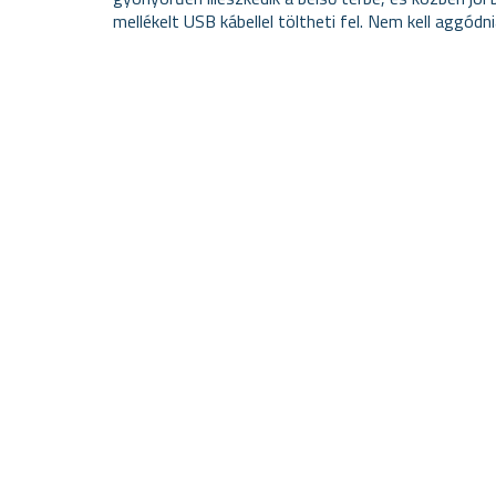
mellékelt USB kábellel töltheti fel. Nem kell aggódn