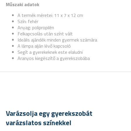
Műszaki adatok
A termék méretei: 11 x 7 x 12 cm
Szín: fehér
Anyag: polipropilén
Felkapcsolás után színt vált
Ideális ajándék minden gyermek számára
A lámpa alján lévő kapcsoló
Segít a gyerekeknek este elaludni
Aranyos kiegészítő a gyerekszobába
Varázsolja egy gyerekszobát
varázslatos színekkel