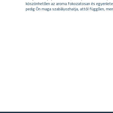
köszönhetően az aroma fokozatosan és egyenletesen
pedig Ön maga szabályozhatja, attól függően, menny