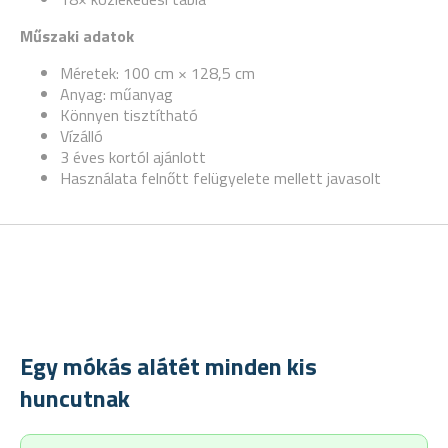
Műszaki adatok
Méretek: 100 cm × 128,5 cm
Anyag: műanyag
Könnyen tisztítható
Vízálló
3 éves kortól ajánlott
Használata felnőtt felügyelete mellett javasolt
Egy mókás alátét minden kis
huncutnak