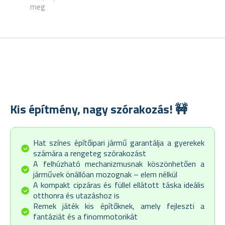
meg
Kis építmény, nagy szórakozás! 🚧
Hat színes építőipari jármű garantálja a gyerekek
számára a rengeteg szórakozást
A felhúzható mechanizmusnak köszönhetően a
járművek önállóan mozognak – elem nélkül
A kompakt cipzáras és füllel ellátott táska ideális
otthonra és utazáshoz is
Remek játék kis építőknek, amely fejleszti a
fantáziát és a finommotorikát