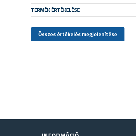
TERMÉK ÉRTÉKELÉSE
Összes értékelés megjelenítése
INFORMÁCIÓ