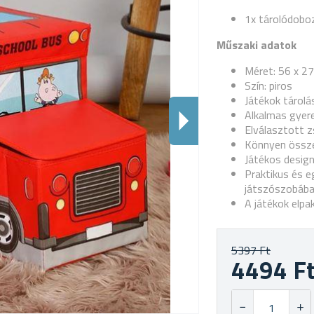
1x tárolódobo
Műszaki adatok
Méret: 56 x 2
Szín: piros
Játékok tárolá
Alkalmas gyer
Elválasztott 
Könnyen össz
Játékos desig
Praktikus és e
játszószobáb
A játékok elpa
5397 Ft
4494 F