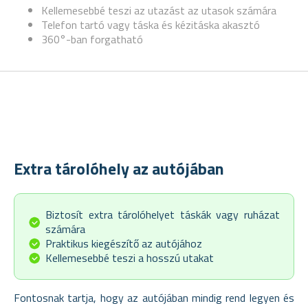
Kellemesebbé teszi az utazást az utasok számára
Telefon tartó vagy táska és kézitáska akasztó
360°-ban forgatható
Extra tárolóhely az autójában
Biztosít extra tárolóhelyet táskák vagy ruházat
számára
Praktikus kiegészítő az autójához
Kellemesebbé teszi a hosszú utakat
Fontosnak tartja, hogy az autójában mindig rend legyen és