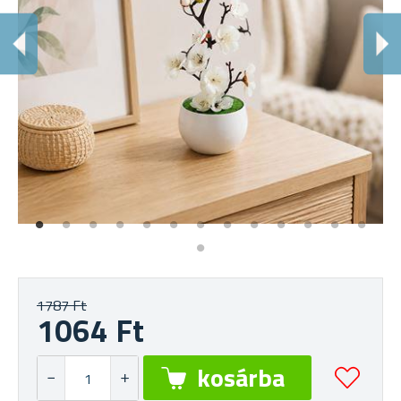
1787 Ft
1064 Ft