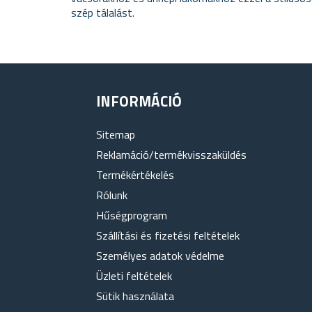
szép tálalást.
INFORMÁCIÓ
Sitemap
Reklamáció/termékvisszaküldés
Termékértékelés
Rólunk
Hűségprogram
Szállítási és fizetési feltételek
Személyes adatok védelme
Üzleti feltételek
Sütik használata