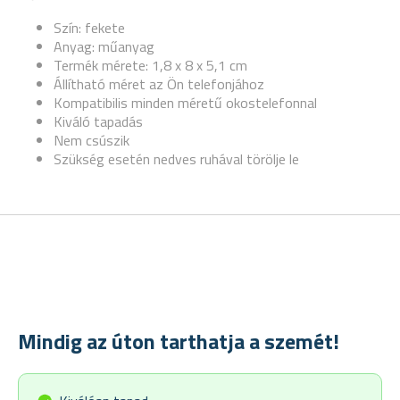
Szín: fekete
Anyag: műanyag
Termék mérete: 1,8 x 8 x 5,1 cm
Állítható méret az Ön telefonjához
Kompatibilis minden méretű okostelefonnal
Kiváló tapadás
Nem csúszik
Szükség esetén nedves ruhával törölje le
Mindig az úton tarthatja a szemét!