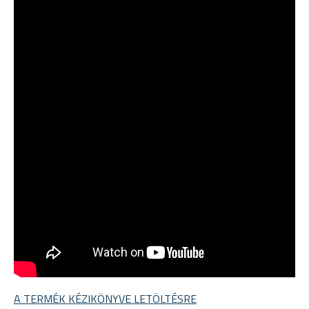
A TERMÉK KÉZIKÖNYVE LETÖLTÉSRE