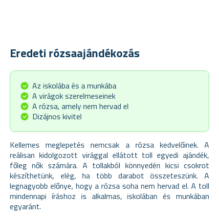
Eredeti rózsaajándékozás
Az iskolába és a munkába
A virágok szerelmeseinek
A rózsa, amely nem hervad el
Dizájnos kivitel
Kellemes meglepetés nemcsak a rózsa kedvelőinek. A
reálisan kidolgozott virággal ellátott toll egyedi ajándék,
főleg nők számára. A tollakból könnyedén kicsi csokrot
készíthetünk, elég, ha több darabot összeteszünk. A
legnagyobb előnye, hogy a rózsa soha nem hervad el. A toll
mindennapi íráshoz is alkalmas, iskolában és munkában
egyaránt.