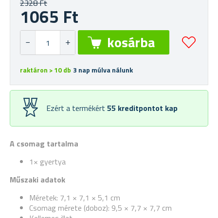
2328 Ft
1065 Ft
raktáron > 10 db
3 nap múlva nálunk
Ezért a termékért
55
kreditpontot kap
A csomag tartalma
1× gyertya
Műszaki adatok
Méretek: 7,1 × 7,1 × 5,1 cm
Csomag mérete (doboz): 9,5 × 7,7 × 7,7 cm