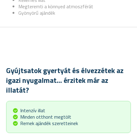
Kellemes illat
Megteremti a könnyed atmoszférát
Gyönyörű ajándék
Gyújtsatok gyertyát és élvezzétek az
igazi nyugalmat... érzitek már az
illatát?
Intenzív illat
Minden otthont megtölt
Remek ajándék szeretteinek