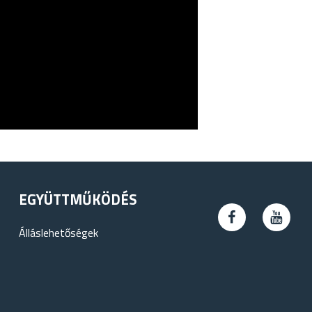
EGYÜTTMŰKÖDÉS
Álláslehetőségek